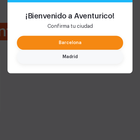
¡Bienvenido a Aventurico!
Confirma tu ciudad
nts
Barcelona
Madrid