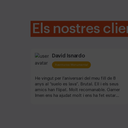
Els nostres clie
David Isnardo
Aventurico Monumental
He vingut per l’aniversari del meu fill de 8
anys al “suelo es lava”. Brutal. Ell i els seus
amics han flipat. Molt recomanable. Gamer
Imen ens ha ajudat molt i ens ha fet estar
com a casa