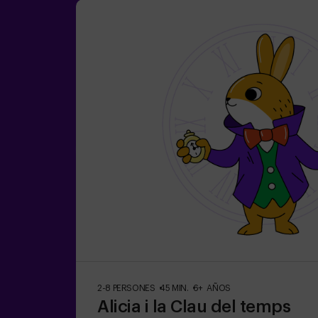
2-8 PERSONES
45 MIN.
6+ AÑOS
Alicia i la Clau del temps