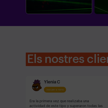
Els nostres clie
Ylenia C
Jocs per a nens
Era la primera vez que realizaba una
actividad de este tipo y superaron todas las