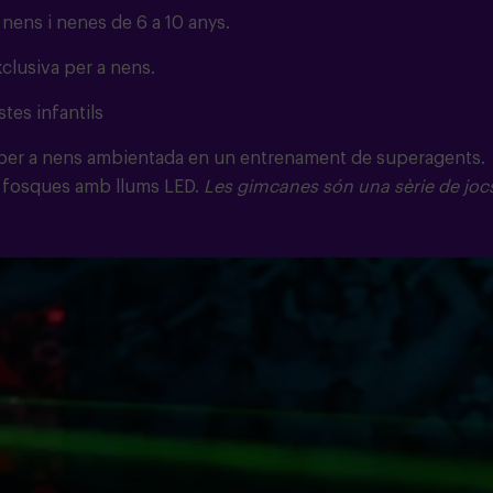
 nens i nenes de 6 a 10 anys.
clusiva per a nens.
stes infantils
per a nens ambientada en un entrenament de superagents.
les fosques amb llums LED.
Les gimcanes són una sèrie de joc