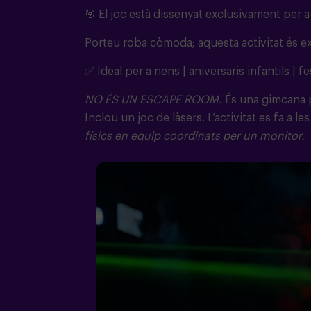
🎯
El joc està dissenyat exclusivament per a
Porteu roba còmoda; aquesta activitat és ex
✅ Ideal per a nens | aniversaris infantils | fe
NO ÉS UN ESCAPE ROOM.
És una gimcana 
Inclou un joc de làsers. L’activitat es fa a 
físics en equip coordinats per un monitor.