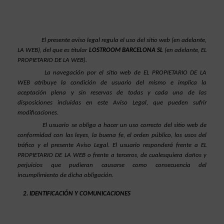
El presente aviso legal regula el uso del sitio web (en adelante, 
LA WEB), del que es titular 
LOSTROOM BARCELONA SL
(en adelante, EL 
PROPIETARIO DE LA WEB).
La navegación por el sitio web de EL PROPIETARIO DE LA 
WEB atribuye la condición de usuario del mismo e implica la 
aceptación plena y sin reservas de todas y cada una de las 
disposiciones incluidas en este Aviso Legal, que pueden sufrir 
modificaciones.
El usuario se obliga a hacer un uso correcto del sitio web de 
conformidad con las leyes, la buena fe, el orden público, los usos del 
tráfico y el presente Aviso Legal. El usuario responderá frente a EL 
PROPIETARIO DE LA WEB o frente a terceros, de cualesquiera daños y 
perjuicios que pudieran causarse como consecuencia del 
incumplimiento de dicha obligación.
IDENTIFICACIÓN Y COMUNICACIONES