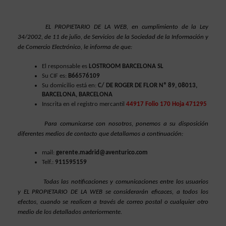
EL PROPIETARIO DE LA WEB, en cumplimiento de la Ley 
34/2002, de 11 de julio, de Servicios de la Sociedad de la Información y 
de Comercio Electrónico, le informa de que:
El responsable es 
LOSTROOM BARCELONA SL
Su CIF es: 
B66576109
Su domicilio está en:
 C/ DE ROGER DE FLOR Nº 89, 08013, 
BARCELONA, BARCELONA
Inscrita en el registro mercantil
44917 Folio 170 Hoja 471295
Para comunicarse con nosotros, ponemos a su disposición 
diferentes medios de contacto que detallamos a continuación:
mail: 
gerente.madrid@aventurico.com
Telf.: 
911595159
Todas las notificaciones y comunicaciones entre los usuarios 
y EL PROPIETARIO DE LA WEB se considerarán eficaces, a todos los 
efectos, cuando se realicen a través de correo postal o cualquier otro 
medio de los detallados anteriormente.