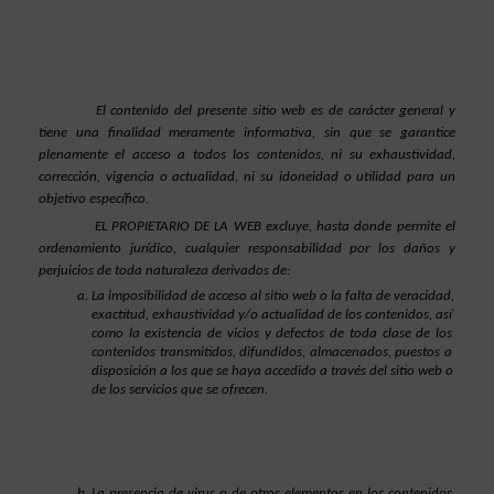
El contenido del presente sitio web es de carácter general y 
tiene una finalidad meramente informativa, sin que se garantice 
plenamente el acceso a todos los contenidos, ni su exhaustividad, 
corrección, vigencia o actualidad, ni su idoneidad o utilidad para un 
objetivo específico.
EL PROPIETARIO DE LA WEB excluye, hasta donde permite el 
ordenamiento jurídico, cualquier responsabilidad por los daños y 
perjuicios de toda naturaleza derivados de:
La imposibilidad de acceso al sitio web o la falta de veracidad, 
exactitud, exhaustividad y/o actualidad de los contenidos, así 
como la existencia de vicios y defectos de toda clase de los 
contenidos transmitidos, difundidos, almacenados, puestos a 
disposición a los que se haya accedido a través del sitio web o 
de los servicios que se ofrecen.
La presencia de virus o de otros elementos en los contenidos 