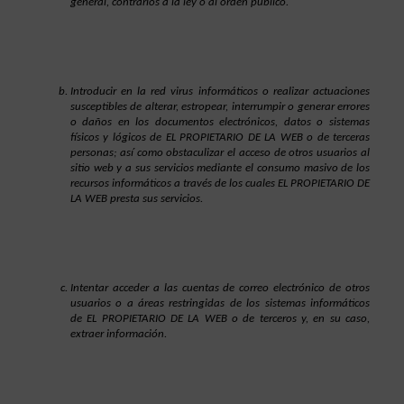
general, contrarios a la ley o al orden público.
Introducir en la red virus informáticos o realizar actuaciones 
susceptibles de alterar, estropear, interrumpir o generar errores 
o daños en los documentos electrónicos, datos o sistemas 
físicos y lógicos de EL PROPIETARIO DE LA WEB o de terceras 
personas; así como obstaculizar el acceso de otros usuarios al 
sitio web y a sus servicios mediante el consumo masivo de los 
recursos informáticos a través de los cuales EL PROPIETARIO DE 
LA WEB presta sus servicios.
Intentar acceder a las cuentas de correo electrónico de otros 
usuarios o a áreas restringidas de los sistemas informáticos 
de EL PROPIETARIO DE LA WEB o de terceros y, en su caso, 
extraer información.