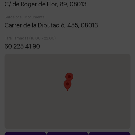
C/ de Roger de Flor, 89, 08013
Barcelona , Monumental
Carrer de la Diputació, 455, 08013
Para llamadas (16:00 - 22:00)
60 225 41 90